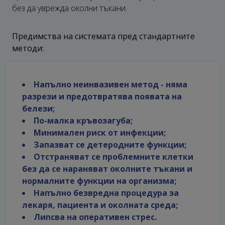
без да уврежда околни тъкани.
Предимства на системата пред стандартните
методи:
Напълно неинвазивен метод - няма
разрези и предотвратява появата на
белези;
По-малка кръвозагуба;
Минимален риск от инфекции;
Запазват се детеродните функции;
Отстраняват се проблемните клетки
без да се нараняват околните тъкани и
нормалните функции на организма;
Напълно безвредна процедура за
лекаря, пациента и околната среда;
Липсва на оперативен стрес.