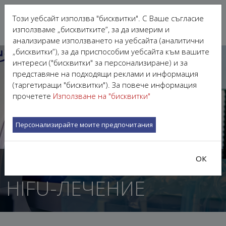
Този уебсайт използва "бисквитки". С Ваше съгласие
използваме „бисквитките”, за да измерим и
анализираме използването на уебсайта (аналитични
„бисквитки”), за да приспособим уебсайта към вашите
интереси ("бисквитки" за персонализиране) и за
представяне на подходящи реклами и информация
(таргетиращи "бисквитки"). За повече информация
прочетете
Използване на "бисквитки"
Персонализирайте моите предпочитания
ОК
HIFU-ЛЕЧЕНИЕ
HIFU-ЛЕЧЕНИЕ