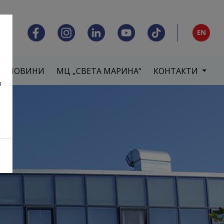
НОВИНИ
МЦ „СВЕТА МАРИНА“
КОНТАКТИ
я