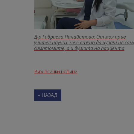
Д-р Габриела Панайотова: От моя пръв
учител научих, че е важно да чуваш не сам
симптомите, а и душата на пациента
Виж всички новини
« НАЗАД