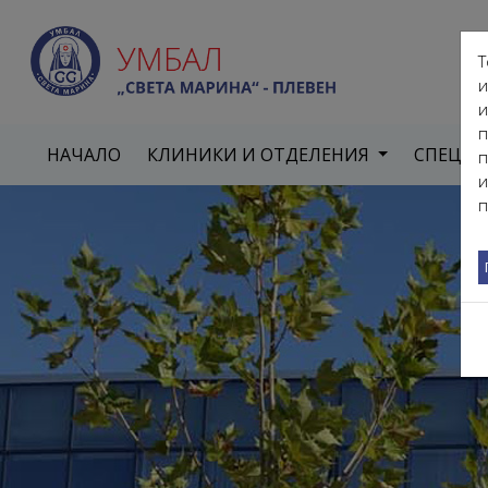
Т
и
и
п
НАЧАЛО
КЛИНИКИ И ОТДЕЛЕНИЯ
СПЕЦИ
п
и
п