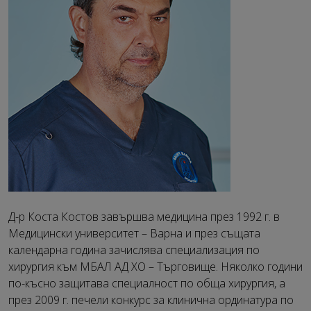
Д-р Коста Костов завършва медицина през 1992 г. в
Медицински университет – Варна и през същата
календарна година зачислява специализация по
хирургия към МБАЛ АД ХО – Търговище. Няколко години
по-късно защитава специалност по обща хирургия, а
през 2009 г. печели конкурс за клинична ординатура по