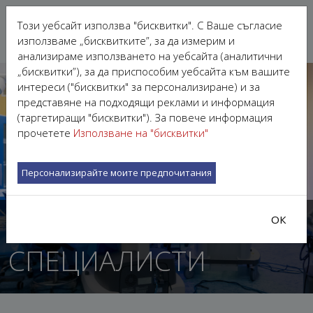
Този уебсайт използва "бисквитки". С Ваше съгласие
използваме „бисквитките”, за да измерим и
анализираме използването на уебсайта (аналитични
„бисквитки”), за да приспособим уебсайта към вашите
интереси ("бисквитки" за персонализиране) и за
представяне на подходящи реклами и информация
(таргетиращи "бисквитки"). За повече информация
прочетете
Използване на "бисквитки"
Персонализирайте моите предпочитания
НАШИТЕ ЛЕКАРИ
ОК
СПЕЦИАЛИСТИ