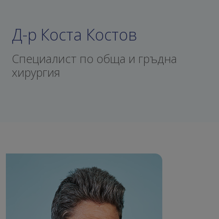
Д-р Коста Костов
Специалист по обща и гръдна
хирургия