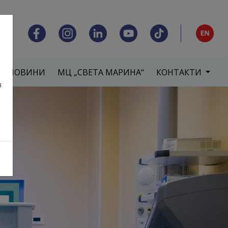
НОВИНИ
МЦ „СВЕТА МАРИНА“
КОНТАКТИ
я