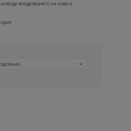
 Ръководи внедряването на нови и
тория.