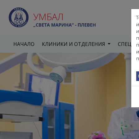
Т
и
и
п
НАЧАЛО
КЛИНИКИ И ОТДЕЛЕНИЯ
СПЕЦИ
п
и
п