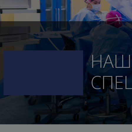
НАШ
СПЕ