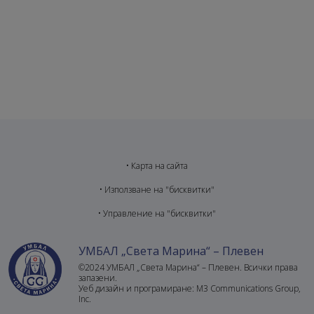
•
Карта на сайта
•
Използване на "бисквитки"
•
Управление на "бисквитки"
УМБАЛ „Света Марина“ – Плевен
©2024 УМБАЛ „Света Марина“ – Плевен. Всички права
запазени.
Уеб дизайн и програмиране:
M3 Communications Group,
Inc.