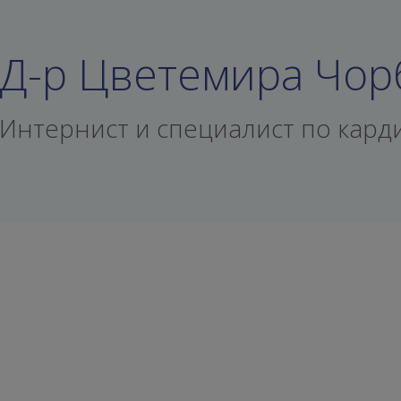
Д-р Цветемира Чор
Интернист и специалист по кард