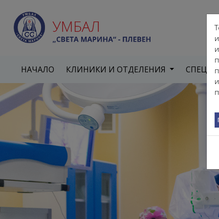
Т
и
и
п
НАЧАЛО
КЛИНИКИ И ОТДЕЛЕНИЯ
СПЕЦИ
п
и
п