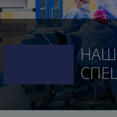
НАШ
СПЕ