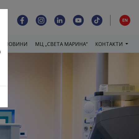
НОВИНИ
МЦ „СВЕТА МАРИНА“
КОНТАКТИ
я