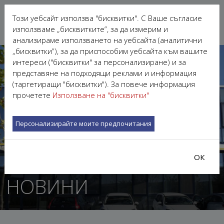
Този уебсайт използва "бисквитки". С Ваше съгласие
използваме „бисквитките”, за да измерим и
анализираме използването на уебсайта (аналитични
„бисквитки”), за да приспособим уебсайта към вашите
интереси ("бисквитки" за персонализиране) и за
представяне на подходящи реклами и информация
(таргетиращи "бисквитки"). За повече информация
прочетете
Използване на "бисквитки"
Персонализирайте моите предпочитания
ОК
НОВИНИ