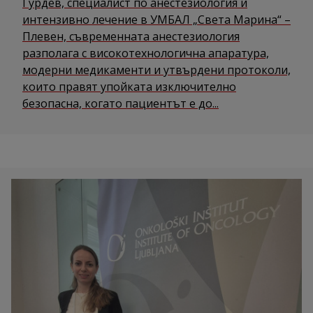
Гурдев, специалист по анестезиология и
интензивно лечение в УМБАЛ „Света Марина“ –
Плевен, съвременната анестезиология
разполага с високотехнологична апаратура,
модерни медикаменти и утвърдени протоколи,
които правят упойката изключително
безопасна, когато пациентът е до...