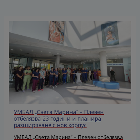
УМБАЛ „Света Марина“ – Плевен
отбелязва 23 години и планира
разширяване с нов корпус
УМБАЛ „Света Марина“ – Плевен отбелязва